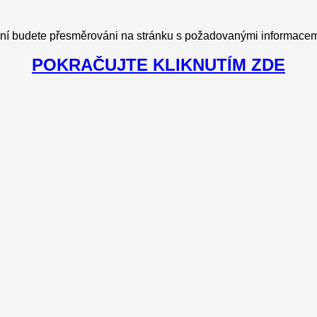
ní budete přesměrováni na stránku s požadovanými informacemi
POKRAČUJTE KLIKNUTÍM ZDE