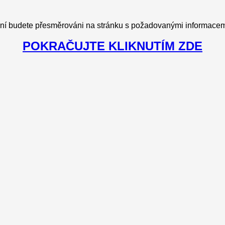
ní budete přesměrováni na stránku s požadovanými informacemi
POKRAČUJTE KLIKNUTÍM ZDE