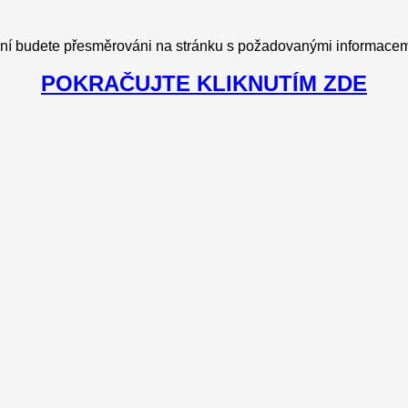
ní budete přesměrováni na stránku s požadovanými informacemi
POKRAČUJTE KLIKNUTÍM ZDE