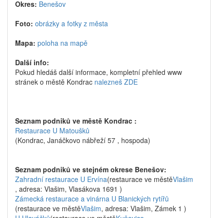
Okres:
Benešov
Foto:
obrázky a fotky z města
Mapa:
poloha na mapě
Další info:
Pokud hledáš další informace, kompletní přehled www
stránek o městě Kondrac
nalezneš ZDE
Seznam podniků ve městě Kondrac :
Restaurace U Matoušků
(Kondrac, Janáčkovo nábřeží 57 , hospoda)
Seznam podniků ve stejném okrese Benešov:
Zahradní restaurace U Ervína
(restaurace ve městě
Vlašim
, adresa: Vlašim, Vlasákova 1691 )
Zámecká restaurace a vinárna U Blanických rytířů
(restaurace ve městě
Vlašim
, adresa: Vlašim, Zámek 1 )