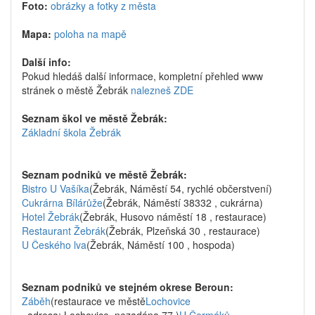
Foto:
obrázky a fotky z města
Mapa:
poloha na mapě
Další info:
Pokud hledáš další informace, kompletní přehled www
stránek o městě Žebrák
nalezneš ZDE
Seznam škol ve městě Žebrák:
Základní škola Žebrák
Seznam podniků ve městě Žebrák:
Bistro U Vašíka
(Žebrák, Náměstí 54, rychlé občerstvení)
Cukrárna Bílárůže
(Žebrák, Náměstí 38332 , cukrárna)
Hotel Žebrák
(Žebrák, Husovo náměstí 18 , restaurace)
Restaurant Žebrák
(Žebrák, Plzeňská 30 , restaurace)
U Českého lva
(Žebrák, Náměstí 100 , hospoda)
Seznam podniků ve stejném okrese Beroun:
Záběh
(restaurace ve městě
Lochovice