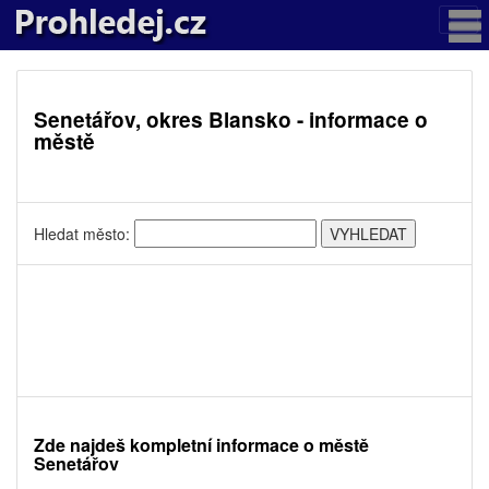
Senetářov, okres Blansko - informace o
městě
Hledat město:
Zde najdeš kompletní informace o městě
Senetářov