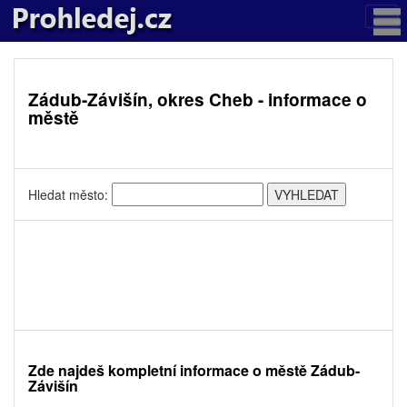
Zádub-Závišín, okres Cheb - informace o
městě
Hledat město:
Zde najdeš kompletní informace o městě Zádub-
Závišín