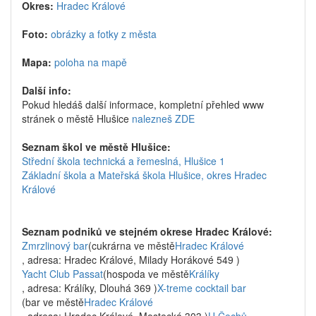
Okres:
Hradec Králové
Foto:
obrázky a fotky z města
Mapa:
poloha na mapě
Další info:
Pokud hledáš další informace, kompletní přehled www
stránek o městě Hlušice
nalezneš ZDE
Seznam škol ve městě Hlušice:
Střední škola technická a řemeslná, Hlušice 1
Základní škola a Mateřská škola Hlušice, okres Hradec
Králové
Seznam podniků ve stejném okrese Hradec Králové:
Zmrzlinový bar
(cukrárna ve městě
Hradec Králové
, adresa: Hradec Králové, Milady Horákové 549 )
Yacht Club Passat
(hospoda ve městě
Králíky
, adresa: Králíky, Dlouhá 369 )
X-treme cocktail bar
(bar ve městě
Hradec Králové