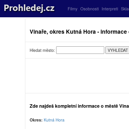
Filmy
Osobnosti
Interpreti
Skl
Vinaře, okres Kutná Hora - informace
Hledat město:
Zde najdeš kompletní informace o městě Vina
Okres:
Kutná Hora