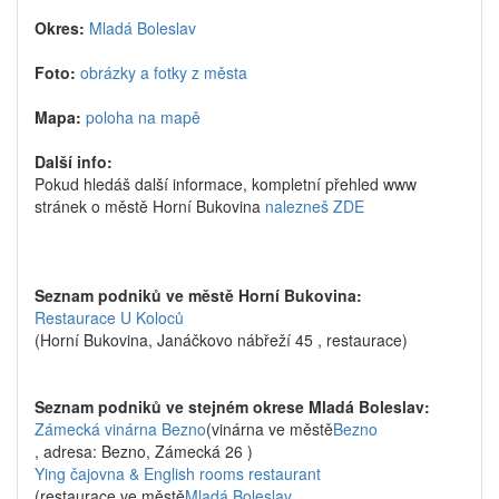
Okres:
Mladá Boleslav
Foto:
obrázky a fotky z města
Mapa:
poloha na mapě
Další info:
Pokud hledáš další informace, kompletní přehled www
stránek o městě Horní Bukovina
nalezneš ZDE
Seznam podniků ve městě Horní Bukovina:
Restaurace U Koloců
(Horní Bukovina, Janáčkovo nábřeží 45 , restaurace)
Seznam podniků ve stejném okrese Mladá Boleslav:
Zámecká vinárna Bezno
(vinárna ve městě
Bezno
, adresa: Bezno, Zámecká 26 )
Ying čajovna & English rooms restaurant
(restaurace ve městě
Mladá Boleslav