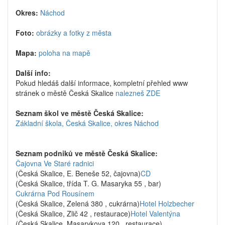
Okres:
Náchod
Foto:
obrázky a fotky z města
Mapa:
poloha na mapě
Další info:
Pokud hledáš další informace, kompletní přehled www
stránek o městě Česká Skalice
nalezneš ZDE
Seznam škol ve městě Česká Skalice:
Základní škola, Česká Skalice, okres Náchod
Seznam podniků ve městě Česká Skalice:
Čajovna Ve Staré radnici
(Česká Skalice, E. Beneše 52, čajovna)
CD
(Česká Skalice, třída T. G. Masaryka 55 , bar)
Cukrárna Pod Rousínem
(Česká Skalice, Zelená 380 , cukrárna)
Hotel Holzbecher
(Česká Skalice, Zlič 42 , restaurace)
Hotel Valentýna
(Česká Skalice, Masarykova 120 , restaurace)