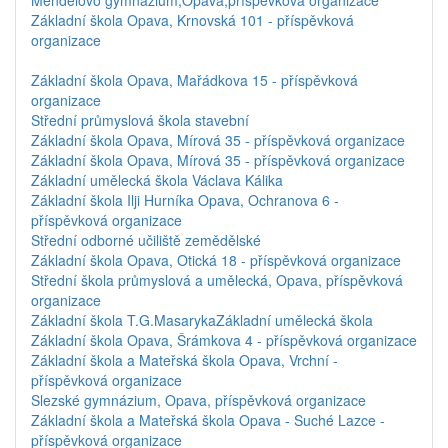
Mendelovo gymnázium,Opava,příspěvková organizace
Základní škola Opava, Krnovská 101 - příspěvková
organizace
Základní škola Opava, Mařádkova 15 - příspěvková
organizace
Střední průmyslová škola stavební
Základní škola Opava, Mírová 35 - příspěvková organizace
Základní škola Opava, Mírová 35 - příspěvková organizace
Základní umělecká škola Václava Kálika
Základní škola Ilji Hurníka Opava, Ochranova 6 -
příspěvková organizace
Střední odborné učiliště zemědělské
Základní škola Opava, Otická 18 - příspěvková organizace
Střední škola průmyslová a umělecká, Opava, příspěvková
organizace
Základní škola T.G.Masaryka
Základní umělecká škola
Základní škola Opava, Šrámkova 4 - příspěvková organizace
Základní škola a Mateřská škola Opava, Vrchní -
příspěvková organizace
Slezské gymnázium, Opava, příspěvková organizace
Základní škola a Mateřská škola Opava - Suché Lazce -
příspěvková organizace