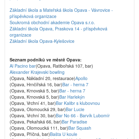
Základní škola a Mateřská škola Opava - Vávrovice -
příspěvková organizace
Soukromá obchodní akademie Opava s.r.o.
Základní škola Opava, Praskova 14 - příspěvková
organizace
Základní škola Opava-Kylešovice
Seznam podniků ve městě Opava:
Al Pacino bar
(Opava, Ratibořská 107, bar)
Alexander Krajevski bowling
(Opava, Nákladní 20, restaurace)
Apollo
(Opava, Hrnčířská 16, bar)
Bar - herna 7
(Opava, Krnovská 5, bar)
Bar - herna 7
(Opava, Krnovská 5, bar)
Bar Harlekýn
(Opava, Vrchní 41, bar)
Bar Kalibr s klubovnou
(Opava, Olomoucká 29, bar)
Bar Lucie
(Opava, Vrchní 30, bar)
Bar No 66 - Barvík Lubomír
(Opava, Pekařská 66, bar)
Bar Paradise
(Opava, Olomoucká 111, bar)
Bar Squash
(Opava, Příčná, bar)
Bašta U koule