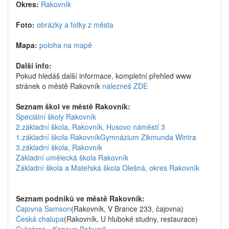
Okres:
Rakovník
Foto:
obrázky a fotky z města
Mapa:
poloha na mapě
Další info:
Pokud hledáš další informace, kompletní přehled www
stránek o městě Rakovník
nalezneš ZDE
Seznam škol ve městě Rakovník:
Speciální školy Rakovník
2.základní škola, Rakovník, Husovo náměstí 3
1.základní škola Rakovník
Gymnázium Zikmunda Wintra
3.základní škola, Rakovník
Základní umělecká škola Rakovník
Základní škola a Mateřská škola Olešná, okres Rakovník
Seznam podniků ve městě Rakovník:
Čajovna Samson
(Rakovník, V Brance 233, čajovna)
Česká chalupa
(Rakovník, U hluboké studny, restaurace)