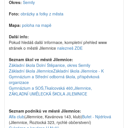
Okres:
Semily
Foto:
obrázky a fotky z města
Mapa:
poloha na mapě
Další info:
Pokud hledáš další informace, kompletní přehled www
stránek o městě Jilemnice
nalezneš ZDE
Seznam škol ve městě Jilemnice:
Základní škola Dolní Štěpanice, okres Semily
Základní škola Jilemnice
Základní škola Jilemnice - K
Gymnázium a Střední odborná škola, příspěvková
organizace
Gymnázium a SOŠ,Tkalcovská 460,Jilemnice,
ZÁKLADNÍ UMĚLECKÁ ŠKOLA JILEMNICE
Seznam podniků ve městě Jilemnice:
Alfa club
(Jilemnice, Kavánova 143, klub)
Bufet - Nýdrlová
(Jilemnice, Roztocká 323, rychlé občerstvení)