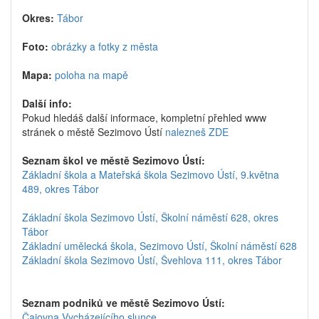
Okres:
Tábor
Foto:
obrázky a fotky z města
Mapa:
poloha na mapě
Další info:
Pokud hledáš další informace, kompletní přehled www
stránek o městě Sezimovo Ústí
nalezneš ZDE
Seznam škol ve městě Sezimovo Ústí:
Základní škola a Mateřská škola Sezimovo Ústí, 9.května
489, okres Tábor
Základní škola Sezimovo Ústí, Školní náměstí 628, okres
Tábor
Základní umělecká škola, Sezimovo Ústí, Školní náměstí 628
Základní škola Sezimovo Ústí, Švehlova 111, okres Tábor
Seznam podniků ve městě Sezimovo Ústí:
Čajovna Vycházejícího slunce