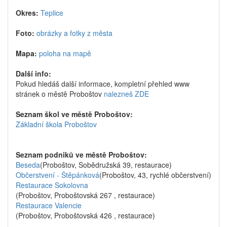
Okres:
Teplice
Foto:
obrázky a fotky z města
Mapa:
poloha na mapě
Další info:
Pokud hledáš další informace, kompletní přehled www
stránek o městě Proboštov
nalezneš ZDE
Seznam škol ve městě Proboštov:
Základní škola Proboštov
Seznam podniků ve městě Proboštov:
Beseda
(Proboštov, Sobědružská 39, restaurace)
Občerstvení - Štěpánková
(Proboštov, 43, rychlé občerstvení)
Restaurace Sokolovna
(Proboštov, Proboštovská 267 , restaurace)
Restaurace Valencie
(Proboštov, Proboštovská 426 , restaurace)