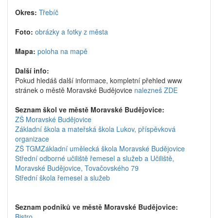
Okres:
Třebíč
Foto:
obrázky a fotky z města
Mapa:
poloha na mapě
Další info:
Pokud hledáš další informace, kompletní přehled www
stránek o městě Moravské Budějovice
nalezneš ZDE
Seznam škol ve městě Moravské Budějovice:
ZŠ Moravské Budějovice
Základní škola a mateřská škola Lukov, příspěvková
organizace
ZŠ TGM
Základní umělecká škola Moravské Budějovice
Střední odborné učiliště řemesel a služeb a Učiliště,
Moravské Budějovice, Tovačovského 79
Střední škola řemesel a služeb
Seznam podniků ve městě Moravské Budějovice:
Bistro