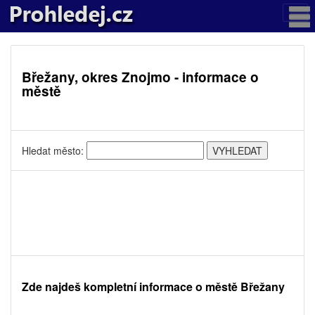
Břežany, okres Znojmo - informace o
městě
Hledat město:
Zde najdeš kompletní informace o městě Břežany