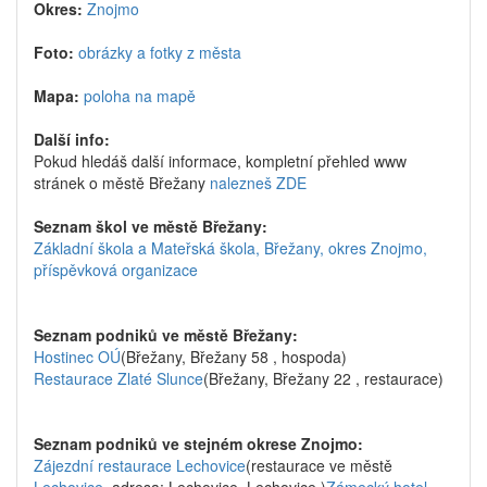
Okres:
Znojmo
Foto:
obrázky a fotky z města
Mapa:
poloha na mapě
Další info:
Pokud hledáš další informace, kompletní přehled www
stránek o městě Břežany
nalezneš ZDE
Seznam škol ve městě Břežany:
Základní škola a Mateřská škola, Břežany, okres Znojmo,
příspěvková organizace
Seznam podniků ve městě Břežany:
Hostinec OÚ
(Břežany, Břežany 58 , hospoda)
Restaurace Zlaté Slunce
(Břežany, Břežany 22 , restaurace)
Seznam podniků ve stejném okrese Znojmo:
Zájezdní restaurace Lechovice
(restaurace ve městě