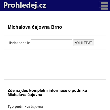
Michalova čajovna Brno
Hledat podnik:
Zde najdeš kompletní informace o podniku
Michalova čajovna
Typ podniku:
čajovna