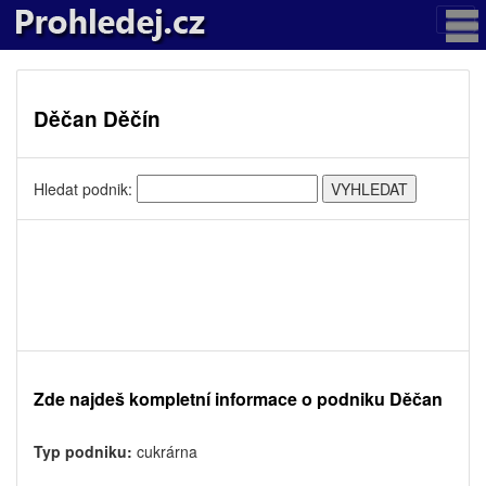
Děčan Děčín
Hledat podnik:
Zde najdeš kompletní informace o podniku Děčan
Typ podniku:
cukrárna