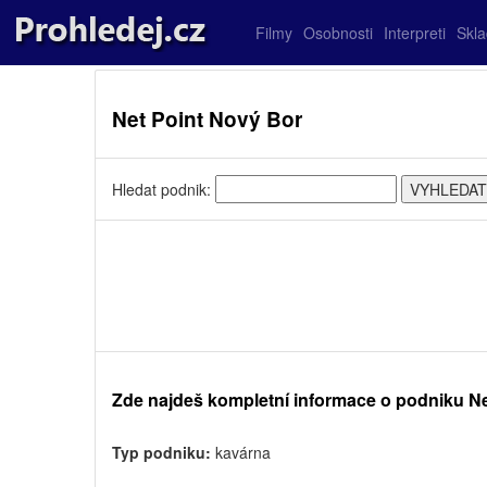
Filmy
Osobnosti
Interpreti
Skl
Net Point Nový Bor
Hledat podnik:
Zde najdeš kompletní informace o podniku Ne
Typ podniku:
kavárna