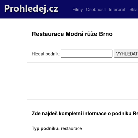
Filmy
Osobnosti
Interpreti
Skl
Restaurace Modrá růže Brno
Hledat podnik:
Zde najdeš kompletní informace o podniku R
Typ podniku:
restaurace