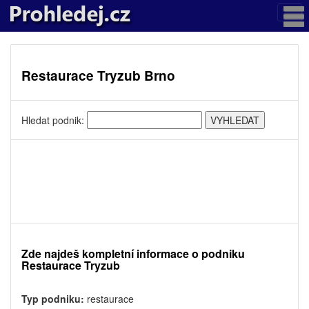
Restaurace Tryzub Brno
Hledat podnik:
Zde najdeš kompletní informace o podniku
Restaurace Tryzub
Typ podniku:
restaurace