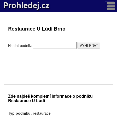
Restaurace U Lůdi Brno
Hledat podnik:
Zde najdeš kompletní informace o podniku
Restaurace U Lůdi
Typ podniku:
restaurace