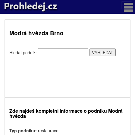
Modrá hvězda Brno
Hledat podnik:
Zde najdeš kompletní informace o podniku Modrá
hvězda
Typ podniku:
restaurace