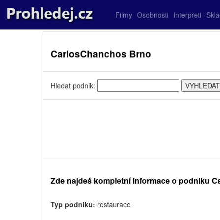
Filmy
Osobnosti
Interpreti
Skl
CarlosChanchos Brno
Hledat podnik:
Zde najdeš kompletní informace o podniku 
Typ podniku:
restaurace