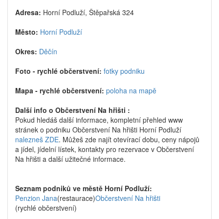
Adresa:
Horní Podluží, Štěpařská 324
Město:
Horní Podluží
Okres:
Děčín
Foto - rychlé občerstvení:
fotky podniku
Mapa - rychlé občerstvení:
poloha na mapě
Další info o Občerstvení Na hřišti :
Pokud hledáš další informace, kompletní přehled www
stránek o podniku Občerstvení Na hřišti Horní Podluží
nalezneš ZDE
. Můžeš zde najít otevírací dobu, ceny nápojů
a jídel, jídelní lístek, kontakty pro rezervace v Občerstvení
Na hřišti a další užitečné informace.
Seznam podniků ve městě Horní Podluží:
Penzion Jana
(restaurace)
Občerstvení Na hřišti
(rychlé občerstvení)