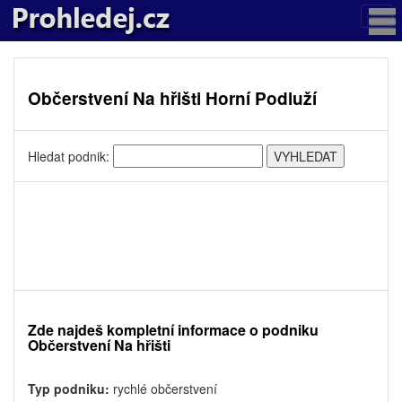
Občerstvení Na hřišti Horní Podluží
Hledat podnik:
Zde najdeš kompletní informace o podniku
Občerstvení Na hřišti
Typ podniku:
rychlé občerstvení