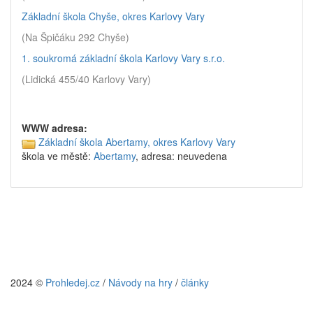
Základní škola Chyše, okres Karlovy Vary
(Na Špičáku 292 Chyše)
1. soukromá základní škola Karlovy Vary s.r.o.
(Lidická 455/40 Karlovy Vary)
WWW adresa:
Základní škola Abertamy, okres Karlovy Vary
škola ve městě:
Abertamy
, adresa: neuvedena
2024 ©
Prohledej.cz
/
Návody na hry
/
články