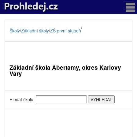
/
Školy
/
Základní školy
/
ZŠ první stupeň
Základní škola Abertamy, okres Karlovy
Vary
Hledat školu: