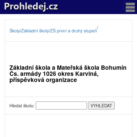
/
Školy
/
Základní školy
/
ZŠ první a druhý stupeň
Základní škola a Mateřská škola Bohumín
Čs. armády 1026 okres Karviná,
příspěvková organizace
Hledat školu: