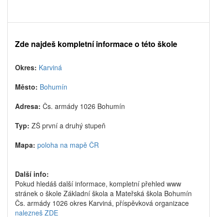
Zde najdeš kompletní informace o této škole
Okres:
Karviná
Město:
Bohumín
Adresa:
Čs. armády 1026 Bohumín
Typ:
ZŠ první a druhý stupeň
Mapa:
poloha na mapě ČR
Další info:
Pokud hledáš další informace, kompletní přehled www
stránek o škole Základní škola a Mateřská škola Bohumín
Čs. armády 1026 okres Karviná, příspěvková organizace
nalezneš ZDE