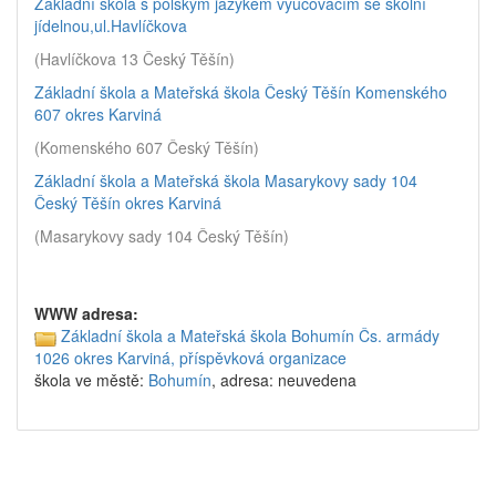
Základní škola s polským jazykem vyučovacím se školní
jídelnou,ul.Havlíčkova
(Havlíčkova 13 Český Těšín)
Základní škola a Mateřská škola Český Těšín Komenského
607 okres Karviná
(Komenského 607 Český Těšín)
Základní škola a Mateřská škola Masarykovy sady 104
Český Těšín okres Karviná
(Masarykovy sady 104 Český Těšín)
WWW adresa:
Základní škola a Mateřská škola Bohumín Čs. armády
1026 okres Karviná, příspěvková organizace
škola ve městě:
Bohumín
, adresa: neuvedena