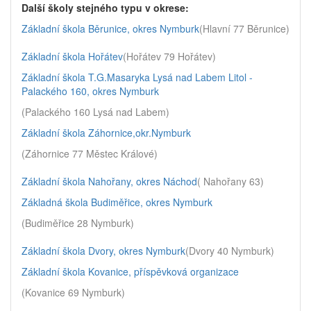
Další školy stejného typu v okrese:
Základní škola Běrunice, okres Nymburk
(Hlavní 77 Běrunice)
Základní škola Hořátev
(Hořátev 79 Hořátev)
Základní škola T.G.Masaryka Lysá nad Labem Litol -
Palackého 160, okres Nymburk
(Palackého 160 Lysá nad Labem)
Základní škola Záhornice,okr.Nymburk
(Záhornice 77 Městec Králové)
Základní škola Nahořany, okres Náchod
( Nahořany 63)
Základná škola Budiměřice, okres Nymburk
(Budiměřice 28 Nymburk)
Základní škola Dvory, okres Nymburk
(Dvory 40 Nymburk)
Základní škola Kovanice, příspěvková organizace
(Kovanice 69 Nymburk)