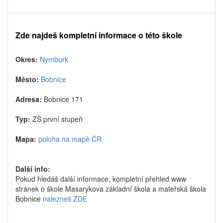
Zde najdeš kompletní informace o této škole
Okres:
Nymburk
Město:
Bobnice
Adresa:
Bobnice 171
Typ:
ZŠ první stupeň
Mapa:
poloha na mapě ČR
Další info:
Pokud hledáš další informace, kompletní přehled www
stránek o škole Masarykova základní škola a mateřská škola
Bobnice
nalezneš ZDE