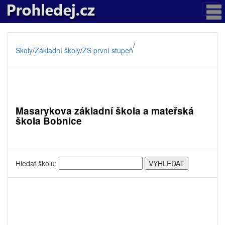
/
Školy
/
Základní školy
/
ZŠ první stupeň
Masarykova základní škola a mateřská
škola Bobnice
Hledat školu: