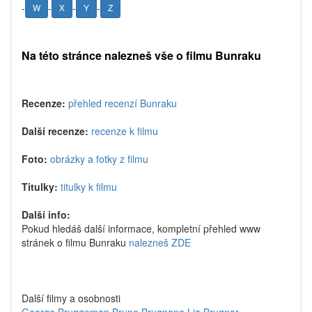
-
-
-
-
W
X
Y
Z
Na této stránce nalezneš vše o filmu Bunraku
Recenze:
přehled recenzí Bunraku
Další recenze:
recenze k filmu
Foto:
obrázky a fotky z filmu
Titulky:
titulky k filmu
Další info:
Pokud hledáš další informace, kompletní přehled www
stránek o filmu Bunraku
nalezneš ZDE
Další filmy a osobnosti