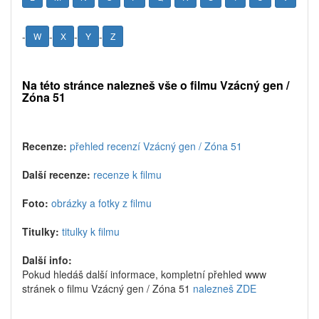
-
-
-
-
W
X
Y
Z
Na této stránce nalezneš vše o filmu Vzácný gen /
Zóna 51
Recenze:
přehled recenzí Vzácný gen / Zóna 51
Další recenze:
recenze k filmu
Foto:
obrázky a fotky z filmu
Titulky:
titulky k filmu
Další info:
Pokud hledáš další informace, kompletní přehled www
stránek o filmu Vzácný gen / Zóna 51
nalezneš ZDE