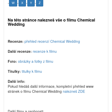
-
-
-
-
W
X
Y
Z
Na této stránce nalezneš vše o filmu Chemical
Wedding
Recenze:
přehled recenzí Chemical Wedding
Další recenze:
recenze k filmu
Foto:
obrázky a fotky z filmu
Titulky:
titulky k filmu
Další info:
Pokud hledáš další informace, kompletní přehled www
stránek o filmu Chemical Wedding
nalezneš ZDE
Další filmy a osobnosti