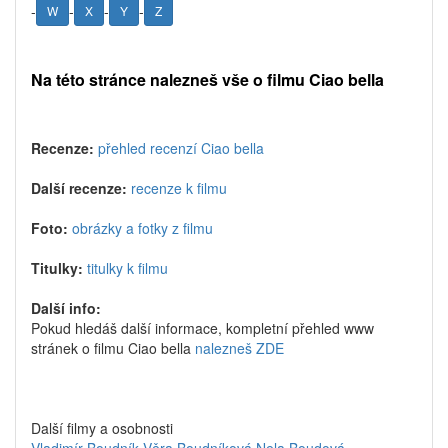
-
-
-
-
W
X
Y
Z
Na této stránce nalezneš vše o filmu Ciao bella
Recenze:
přehled recenzí Ciao bella
Další recenze:
recenze k filmu
Foto:
obrázky a fotky z filmu
Titulky:
titulky k filmu
Další info:
Pokud hledáš další informace, kompletní přehled www
stránek o filmu Ciao bella
nalezneš ZDE
Další filmy a osobnosti