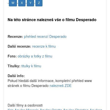
-
-
-
-
W
X
Y
Z
Na této stránce nalezneš vše o filmu Desperado
Recenze:
přehled recenzí Desperado
Další recenze:
recenze k filmu
Foto:
obrázky a fotky z filmu
Titulky:
titulky k filmu
Další info:
Pokud hledáš další informace, kompletní přehled www
stránek o filmu Desperado
nalezneš ZDE
Další filmy a osobnosti