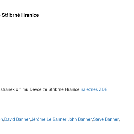
 Stříbrné Hranice
stránek o filmu Děvče ze Stříbrné Hranice
nalezneš ZDE
en
,
David Banner
,
Jérôme Le Banner
,
John Banner
,
Steve Banner
,