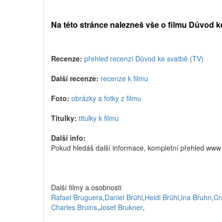
Na této stránce nalezneš vše o filmu Důvod k
Recenze:
přehled recenzí Důvod ke svatbě (TV)
Další recenze:
recenze k filmu
Foto:
obrázky a fotky z filmu
Titulky:
titulky k filmu
Další info:
Pokud hledáš další informace, kompletní přehled www
Další filmy a osobnosti
Rafael Bruguera
,
Daniel Brühl
,
Heidi Brühl
,
Ina Bruhn
,
Cr
Charles Bruins
,
Josef Brukner
,