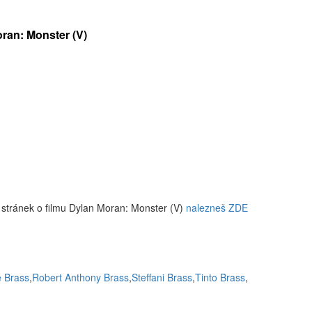
oran: Monster (V)
 stránek o filmu Dylan Moran: Monster (V)
nalezneš ZDE
 Brass
,
Robert Anthony Brass
,
Steffani Brass
,
Tinto Brass
,