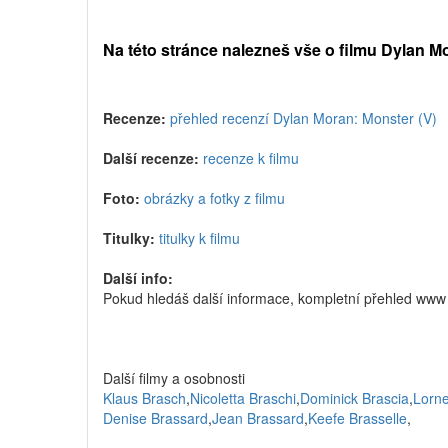
Na této stránce nalezneš vše o filmu Dylan M
Recenze:
přehled recenzí Dylan Moran: Monster (V)
Další recenze:
recenze k filmu
Foto:
obrázky a fotky z filmu
Titulky:
titulky k filmu
Další info:
Pokud hledáš další informace, kompletní přehled www
Další filmy a osobnosti
Klaus Brasch
,
Nicoletta Braschi
,
Dominick Brascia
,
Lorne
Denise Brassard
,
Jean Brassard
,
Keefe Brasselle
,