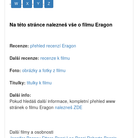
-
-
-
-
W
X
Y
Z
Na této stránce nalezneš vše o filmu Eragon
Recenze:
přehled recenzí Eragon
Další recenze:
recenze k filmu
Foto:
obrázky a fotky z filmu
Titulky:
titulky k filmu
Další info:
Pokud hledáš další informace, kompletní přehled www
stránek o filmu Eragon
nalezneš ZDE
Další filmy a osobnosti