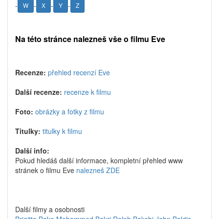
-
-
-
-
W
X
Y
Z
Na této stránce nalezneš vše o filmu Eve
Recenze:
přehled recenzí Eve
Další recenze:
recenze k filmu
Foto:
obrázky a fotky z filmu
Titulky:
titulky k filmu
Další info:
Pokud hledáš další informace, kompletní přehled www
stránek o filmu Eve
nalezneš ZDE
Další filmy a osobnosti