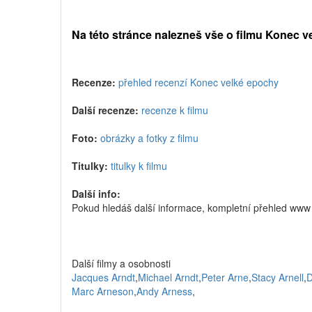
Na této stránce nalezneš vše o filmu Konec 
Recenze:
přehled recenzí Konec velké epochy
Další recenze:
recenze k filmu
Foto:
obrázky a fotky z filmu
Titulky:
titulky k filmu
Další info:
Pokud hledáš další informace, kompletní přehled www
Další filmy a osobnosti
Jacques Arndt
,
Michael Arndt
,
Peter Arne
,
Stacy Arnell
,
D
Marc Arneson
,
Andy Arness
,