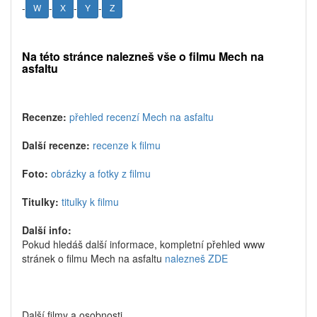
-
-
-
-
W
X
Y
Z
Na této stránce nalezneš vše o filmu Mech na
asfaltu
Recenze:
přehled recenzí Mech na asfaltu
Další recenze:
recenze k filmu
Foto:
obrázky a fotky z filmu
Titulky:
titulky k filmu
Další info:
Pokud hledáš další informace, kompletní přehled www
stránek o filmu Mech na asfaltu
nalezneš ZDE
Další filmy a osobnosti