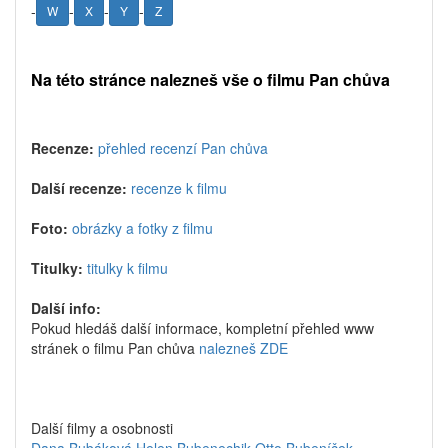
-
-
-
-
W
X
Y
Z
Na této stránce nalezneš vše o filmu Pan chůva
Recenze:
přehled recenzí Pan chůva
Další recenze:
recenze k filmu
Foto:
obrázky a fotky z filmu
Titulky:
titulky k filmu
Další info:
Pokud hledáš další informace, kompletní přehled www
stránek o filmu Pan chůva
nalezneš ZDE
Další filmy a osobnosti