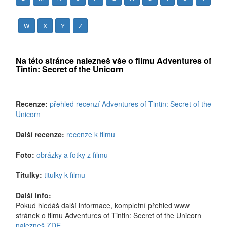
-
-
-
-
W
X
Y
Z
Na této stránce nalezneš vše o filmu Adventures of
Tintin: Secret of the Unicorn
Recenze:
přehled recenzí Adventures of Tintin: Secret of the
Unicorn
Další recenze:
recenze k filmu
Foto:
obrázky a fotky z filmu
Titulky:
titulky k filmu
Další info:
Pokud hledáš další informace, kompletní přehled www
stránek o filmu Adventures of Tintin: Secret of the Unicorn
nalezneš ZDE