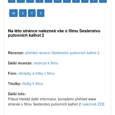
-
-
-
-
W
X
Y
Z
Na této stránce nalezneš vše o filmu Sesterstvo
putovních kalhot 2
Recenze:
přehled recenzí Sesterstvo putovních kalhot 2
Další recenze:
recenze k filmu
Foto:
obrázky a fotky z filmu
Titulky:
titulky k filmu
Další info:
Pokud hledáš další informace, kompletní přehled www
stránek o filmu Sesterstvo putovních kalhot 2
nalezneš ZDE