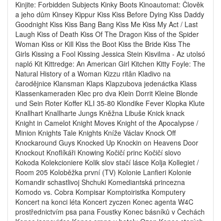
Kinjite: Forbidden Subjects Kinky Boots Kinoautomat: Člověk
a jeho dům Kinsey Kippur Kiss Kiss Before Dying Kiss Daddy
Goodnight Kiss Kiss Bang Bang Kiss Me Kiss My Act / Last
Laugh Kiss of Death Kiss Of The Dragon Kiss of the Spider
Woman Kiss or Kill Kiss the Boot Kiss the Bride Kiss The
Girls Kissing a Fool Kissing Jessica Stein Kisvilma - Az utolsó
napló Kit Kittredge: An American Girl Kitchen Kitty Foyle: The
Natural History of a Woman Kizzu ritân Kladivo na
čarodějnice Klansman Klaps Klapzubova jedenáctka Klass
Klassenkameraden Klec pro dva Klein Dorrit Kleine Blonde
und Sein Roter Koffer KLI 35-80 Klondike Fever Klopka Klute
Knallhart Knallharte Jungs Kněžna Libuše Knick knack
Knight in Camelot Knight Moves Knight of the Apocalypse /
Minion Knights Tale Knights Kníže Václav Knock Off
Knockaround Guys Knocked Up Knockin on Heavens Door
Knockout Knoflíkáři Knowing Kočičí princ Kočičí slovo
Kokoda Kolekcioniere Kolik slov stačí lásce Kolja Kollegiet /
Room 205 Koloběžka první (TV) Kolonie Lanfieri Kolonie
Komandir schastlivoj Shchuki Komediantská princezna
Komodo vs. Cobra Kompisar Komptoiristka Komputery
Koncert na konci léta Koncert zyczen Konec agenta W4C
prostřednictvím psa pana Foustky Konec básníků v Čechách