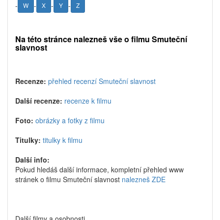
-
-
-
-
W
X
Y
Z
Na této stránce nalezneš vše o filmu Smuteční
slavnost
Recenze:
přehled recenzí Smuteční slavnost
Další recenze:
recenze k filmu
Foto:
obrázky a fotky z filmu
Titulky:
titulky k filmu
Další info:
Pokud hledáš další informace, kompletní přehled www
stránek o filmu Smuteční slavnost
nalezneš ZDE
Další filmy a osobnosti