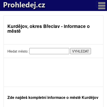
Kurdějov, okres Břeclav - informace o
městě
Hledat město:
Zde najdeš kompletní informace o městě Kurdějov