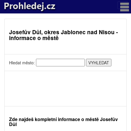
Josefův Důl, okres Jablonec nad Nisou -
informace o městě
Hledat město:
Zde najdeš kompletní informace o městě Josefův
Důl