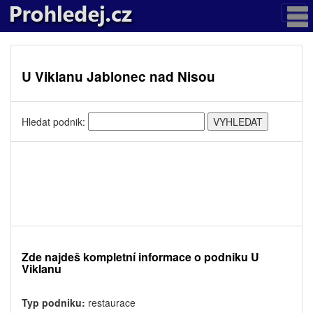
U Viklanu Jablonec nad Nisou
Hledat podnik:
Zde najdeš kompletní informace o podniku U
Viklanu
Typ podniku:
restaurace