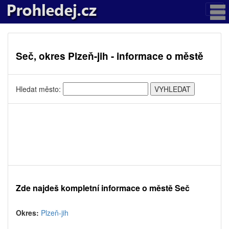
Seč, okres Plzeň-jih - informace o městě
Hledat město:
Zde najdeš kompletní informace o městě Seč
Okres:
Plzeň-jih